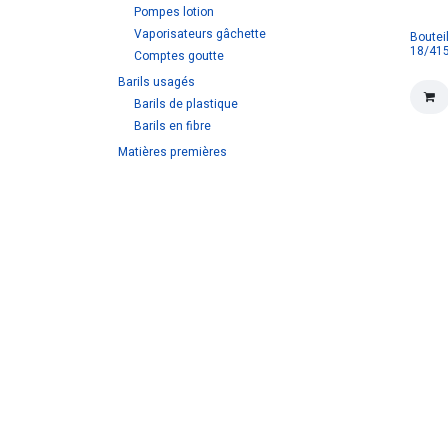
Pompes lotion
Vaporisateurs gâchette
Bouteil
18/415
Comptes goutte
Barils usagés
Barils de plastique
Barils en fibre
Matières premières