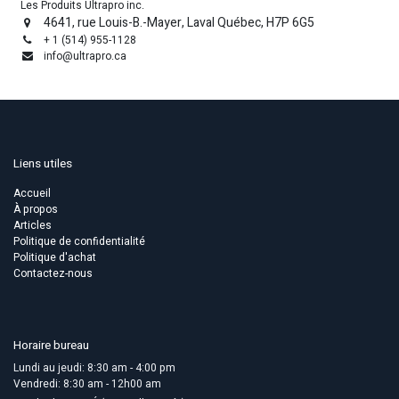
Les Produits Ultrapro inc.
4641, rue Louis-B.-Mayer, Laval Québec, H7P 6G5
+ 1 (514) 955-1128
info@ultrapro.ca
Liens utiles
Accueil
À propos
Articles
Politique de confidentialité
Politique d'achat
Contactez-nous
Horaire bureau
Lundi au jeudi: 8:30 am - 4:00 pm
Vendredi: 8:30 am - 12h00 am