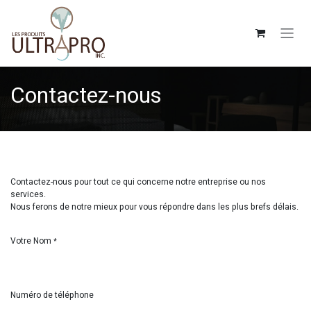
Se rendre au contenu
Contactez-nous
Contactez-nous pour tout ce qui concerne notre entreprise ou nos
services.
Nous ferons de notre mieux pour vous répondre dans les plus brefs délais.
Votre Nom
*
Numéro de téléphone