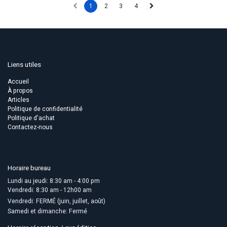
1
2
3
4
Liens utiles
Accueil
À propos
Articles
Politique de confidentialité
Politique d'achat
Contactez-nous
Horaire bureau
Lundi au jeudi: 8:30 am - 4:00 pm
Vendredi: 8:30 am - 12h00 am
Vendredi: FERMÉ (juin, juillet, août)
Samedi et dimanche: Fermé