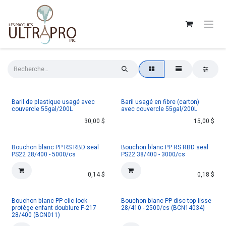
Se rendre au contenu
Baril de plastique usagé avec
Baril usagé en fibre (carton)
couvercle 55gal/200L
avec couvercle 55gal/200L
30,00
$
15,00
$
Bouchon blanc PP RS RBD seal
Bouchon blanc PP RS RBD seal
PS22 28/400 - 5000/cs
PS22 38/400 - 3000/cs
0,14
$
0,18
$
Bouchon blanc PP clic lock
Bouchon blanc PP disc top lisse
protège enfant doublure F-217
28/410 - 2500/cs (BCN14034)
28/400 (BCN011)