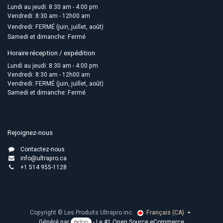
Lundi au jeudi: 8:30 am - 4:00 pm
Vendredi: 8:30 am - 12h00 am
Vendredi: FERMÉ (juin, juillet, août)
Samedi et dimanche: Fermé
Horaire réception / expédition
Lundi au jeudi: 8:30 am - 4:00 pm
Vendredi: 8:30 am - 12h00 am
Vendredi: FERMÉ (juin, juillet, août)
Samedi et dimanche: Fermé
Rejoignez-nous
Contactez-nous
info@ultrapro.ca
+1 514 955-1128
Copyright © Les Produits Ultrapro inc.
Français (CA)
Généré par
- Le #1
Open Source eCommerce