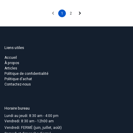
1
2
Liens utiles
Accueil
À propos
Articles
Politique de confidentialité
Politique d'achat
Contactez-nous
Horaire bureau
Lundi au jeudi: 8:30 am - 4:00 pm
Vendredi: 8:30 am - 12h00 am
Vendredi: FERMÉ (juin, juillet, août)