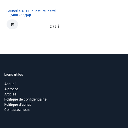
Bouteille 4L HDPE naturel carré
38/400 - 56/pqt
2,79
$
Liens utiles
Accueil
À propos
Articles
Politique de confidentialité
Politique d'achat
Contactez-nous