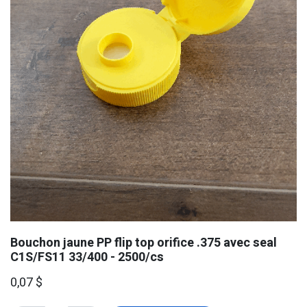
Bouchon jaune PP flip top orifice .375 avec seal
C1S/FS11 33/400 - 2500/cs
0,07
$