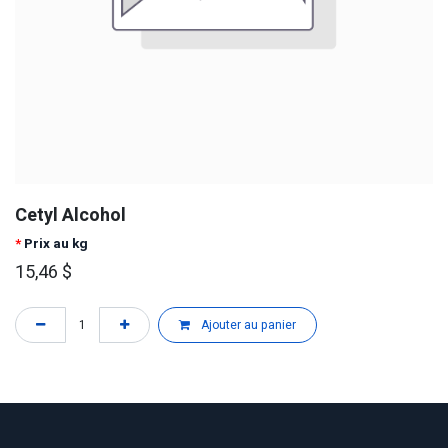
Cetyl Alcohol
*
Prix au kg
15,46
$
Ajouter au panier