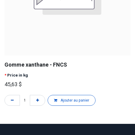
Gomme xanthane - FNCS
*
Price in kg
45,63
$
Ajouter au panier