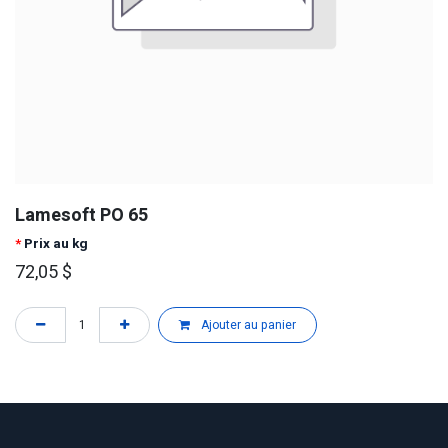
Lamesoft PO 65
*
Prix au kg
72,05
$
Ajouter au panier