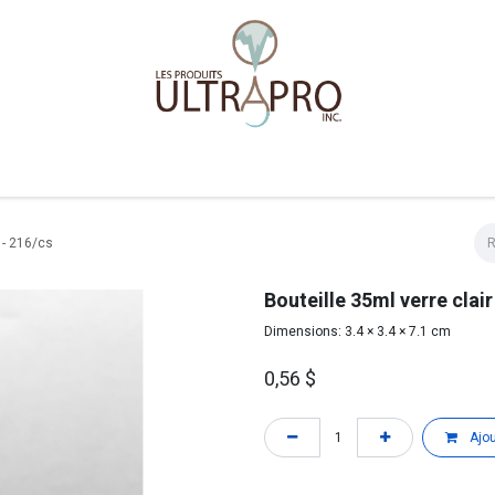
Accueil
Boutique
 - 216/cs
Bouteille 35ml verre clai
Dimensions: 3.4 × 3.4 × 7.1 cm
0,56
$
Ajou